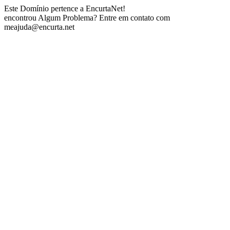
Este Domínio pertence a EncurtaNet!
encontrou Algum Problema? Entre em contato com
meajuda@encurta.net